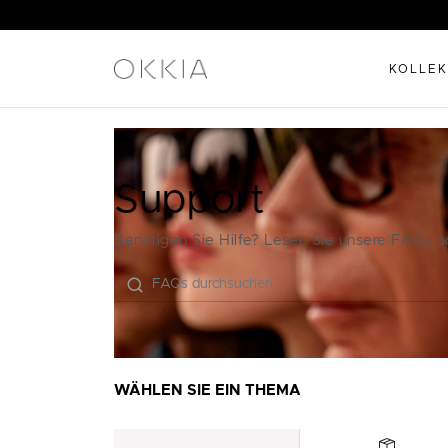
KOLLEK
Support
Benötigen Sie Hilfe? Lesen Sie unsere FAQs od
WÄHLEN SIE EIN THEMA