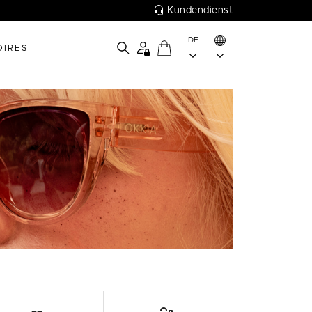
Kundendienst
DE
OIRES