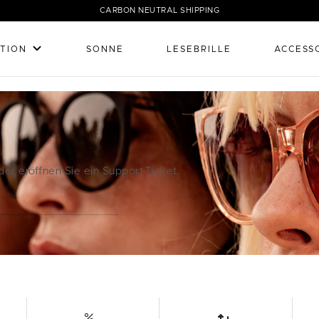
CARBON NEUTRAL SHIPPING
TION
SONNE
LESEBRILLE
ACCESS
er eröffnen Sie ein Support-Ticket.