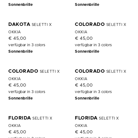
Sonnenbrille
Sonnenbrille
DAKOTA
COLORADO
SELETTI X
SELETTI X
OKKIA
OKKIA
€ 45,00
€ 45,00
verfügbar in 3 colors
verfügbar in 3 colors
Sonnenbrille
Sonnenbrille
COLORADO
COLORADO
SELETTI X
SELETTI X
OKKIA
OKKIA
€ 45,00
€ 45,00
verfügbar in 3 colors
verfügbar in 3 colors
Sonnenbrille
Sonnenbrille
FLORIDA
FLORIDA
SELETTI X
SELETTI X
OKKIA
OKKIA
€ 45,00
€ 45,00