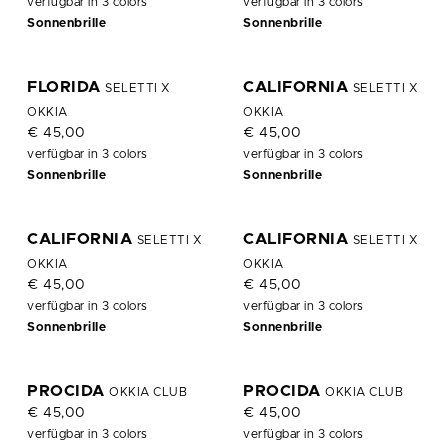
verfügbar in 3 colors
verfügbar in 3 colors
Sonnenbrille
Sonnenbrille
FLORIDA
CALIFORNIA
SELETTI X
SELETTI X
OKKIA
OKKIA
€ 45,00
€ 45,00
verfügbar in 3 colors
verfügbar in 3 colors
Sonnenbrille
Sonnenbrille
CALIFORNIA
CALIFORNIA
SELETTI X
SELETTI X
OKKIA
OKKIA
€ 45,00
€ 45,00
verfügbar in 3 colors
verfügbar in 3 colors
Sonnenbrille
Sonnenbrille
P
P
PROCIDA
PROCIDA
OKKIA CLUB
OKKIA CLUB
€ 45,00
€ 45,00
verfügbar in 3 colors
verfügbar in 3 colors