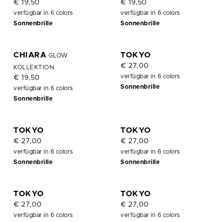
€ 19,50
€ 19,50
verfügbar in 6 colors
verfügbar in 6 colors
Sonnenbrille
Sonnenbrille
CHIARA
TOKYO
GLOW
€ 27,00
KOLLEKTION
verfügbar in 6 colors
€ 19,50
Sonnenbrille
verfügbar in 6 colors
Sonnenbrille
TOKYO
TOKYO
€ 27,00
€ 27,00
verfügbar in 6 colors
verfügbar in 6 colors
Sonnenbrille
Sonnenbrille
OUT
TOKYO
TOKYO
OF
€ 27,00
€ 27,00
STOCK
verfügbar in 6 colors
verfügbar in 6 colors