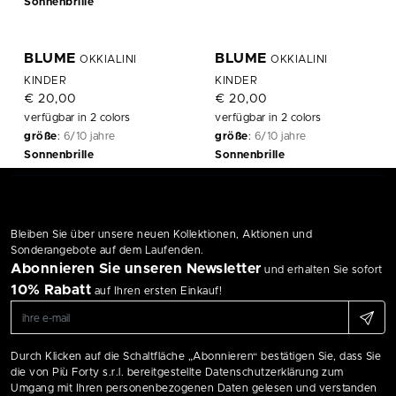
Sonnenbrille
P
P
BLUME
BLUME
OKKIALINI
OKKIALINI
KINDER
KINDER
€ 20,00
€ 20,00
verfügbar in 2 colors
verfügbar in 2 colors
größe
:
6/10 jahre
größe
:
6/10 jahre
Sonnenbrille
Sonnenbrille
Bleiben Sie über unsere neuen Kollektionen, Aktionen und
Sonderangebote auf dem Laufenden.
Abonnieren Sie unseren Newsletter
und erhalten Sie sofort
10% Rabatt
auf Ihren ersten Einkauf!
Durch Klicken auf die Schaltfläche „Abonnieren“ bestätigen Sie, dass Sie
die von Più Forty s.r.l. bereitgestellte Datenschutzerklärung zum
Umgang mit Ihren personenbezogenen Daten gelesen und verstanden