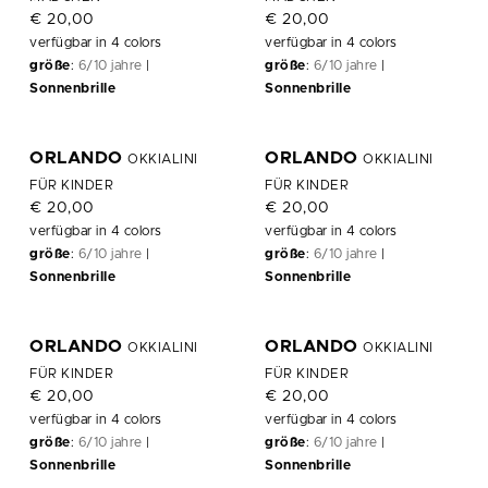
€ 20,00
€ 20,00
verfügbar in 4 colors
verfügbar in 4 colors
größe
:
6/10 jahre
|
größe
:
6/10 jahre
|
Sonnenbrille
Sonnenbrille
P
P
ORLANDO
ORLANDO
OKKIALINI
OKKIALINI
FÜR KINDER
FÜR KINDER
€ 20,00
€ 20,00
verfügbar in 4 colors
verfügbar in 4 colors
größe
:
6/10 jahre
|
größe
:
6/10 jahre
|
Sonnenbrille
Sonnenbrille
P
P
ORLANDO
ORLANDO
OKKIALINI
OKKIALINI
FÜR KINDER
FÜR KINDER
€ 20,00
€ 20,00
verfügbar in 4 colors
verfügbar in 4 colors
größe
:
6/10 jahre
|
größe
:
6/10 jahre
|
Sonnenbrille
Sonnenbrille
P
P