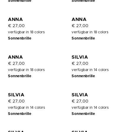
Sonnenbrille
Sonnenbrille
ANNA
ANNA
€ 27,00
€ 27,00
verfügbar in 18 colors
verfügbar in 18 colors
Sonnenbrille
Sonnenbrille
ANNA
SILVIA
€ 27,00
€ 27,00
verfügbar in 18 colors
verfügbar in 14 colors
Sonnenbrille
Sonnenbrille
SILVIA
SILVIA
€ 27,00
€ 27,00
verfügbar in 14 colors
verfügbar in 14 colors
Sonnenbrille
Sonnenbrille