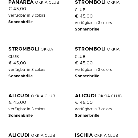
PANAREA
STROMBOLI
OKKIA CLUB
OKKIA
€ 45,00
CLUB
verfügbar in 3 colors
€ 45,00
Sonnenbrille
verfügbar in 3 colors
Sonnenbrille
STROMBOLI
STROMBOLI
OKKIA
OKKIA
CLUB
CLUB
€ 45,00
€ 45,00
verfügbar in 3 colors
verfügbar in 3 colors
Sonnenbrille
Sonnenbrille
P
P
ALICUDI
ALICUDI
OKKIA CLUB
OKKIA CLUB
€ 45,00
€ 45,00
verfügbar in 3 colors
verfügbar in 3 colors
Sonnenbrille
Sonnenbrille
P
ALICUDI
ISCHIA
OKKIA CLUB
OKKIA CLUB