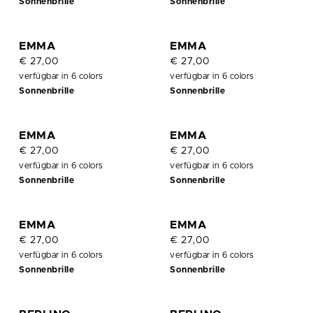
Sonnenbrille
Sonnenbrille
OUT
EMMA
EMMA
OF
€ 27,00
€ 27,00
STOCK
verfügbar in 6 colors
verfügbar in 6 colors
Sonnenbrille
Sonnenbrille
OUT
EMMA
EMMA
OF
€ 27,00
€ 27,00
STOCK
verfügbar in 6 colors
verfügbar in 6 colors
Sonnenbrille
Sonnenbrille
EMMA
EMMA
€ 27,00
€ 27,00
verfügbar in 6 colors
verfügbar in 6 colors
Sonnenbrille
Sonnenbrille