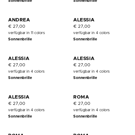
Sonnenbrille
Sonnenbrille
ANDREA
ALESSIA
€ 27,00
€ 27,00
verfügbar in 11 colors
verfügbar in 4 colors
Sonnenbrille
Sonnenbrille
ALESSIA
ALESSIA
€ 27,00
€ 27,00
verfügbar in 4 colors
verfügbar in 4 colors
Sonnenbrille
Sonnenbrille
ALESSIA
ROMA
€ 27,00
€ 27,00
verfügbar in 4 colors
verfügbar in 4 colors
Sonnenbrille
Sonnenbrille