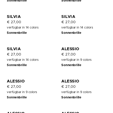
Sonnenbrille
Sonnenbrille
SILVIA
SILVIA
€ 27,00
€ 27,00
verfügbar in 14 colors
verfügbar in 14 colors
Sonnenbrille
Sonnenbrille
SILVIA
ALESSIO
€ 27,00
€ 27,00
verfügbar in 14 colors
verfügbar in 9 colors
Sonnenbrille
Sonnenbrille
OUT
OUT
ALESSIO
ALESSIO
OF
OF
€ 27,00
€ 27,00
STOCK
STOCK
verfügbar in 9 colors
verfügbar in 9 colors
Sonnenbrille
Sonnenbrille
OUT