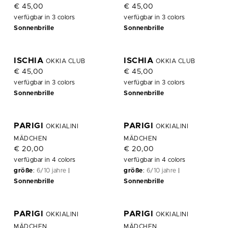
€ 45,00
€ 45,00
verfügbar in 3 colors
verfügbar in 3 colors
Sonnenbrille
Sonnenbrille
P
P
ISCHIA
ISCHIA
OKKIA CLUB
OKKIA CLUB
€ 45,00
€ 45,00
verfügbar in 3 colors
verfügbar in 3 colors
Sonnenbrille
Sonnenbrille
P
P
PARIGI
PARIGI
OKKIALINI
OKKIALINI
MÄDCHEN
MÄDCHEN
€ 20,00
€ 20,00
verfügbar in 4 colors
verfügbar in 4 colors
größe
:
6/10 jahre
|
größe
:
6/10 jahre
|
Sonnenbrille
Sonnenbrille
P
P
PARIGI
PARIGI
OKKIALINI
OKKIALINI
MÄDCHEN
MÄDCHEN