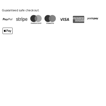
Guaranteed safe checkout: