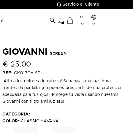
Servicio al Cliente
ES
OS
GIOVANNI
SCREEN
€
25,00
REF:
OK017CH-SP
¡Alto a los dolores de cabeza! Si trabajas muchas horas
frente a la pantalla, ¡no puedes prescindir de una protección
adecuada para tus ojos! ¡Protege tu vista usando nuestros
Giovanni con filtro anti luz azul!
CATEGORÍA:
COLOR:
CLASSIC HAVANA