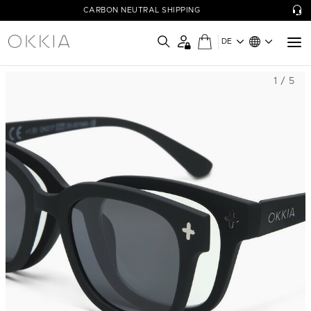
CARBON NEUTRAL SHIPPING
DE
1 / 5