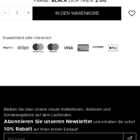
FARBE:
BLACK
DIOPTRIEN:
2.00
IN DEN WARENKORB
Guaranteed safe checkout:
Bleiben Sie über unsere neuen Kollektionen, Aktionen und
Sonderangebote auf dem Laufenden.
Abonnieren Sie unseren Newsletter
und erhalten Sie sofort
10% Rabatt
auf Ihren ersten Einkauf!