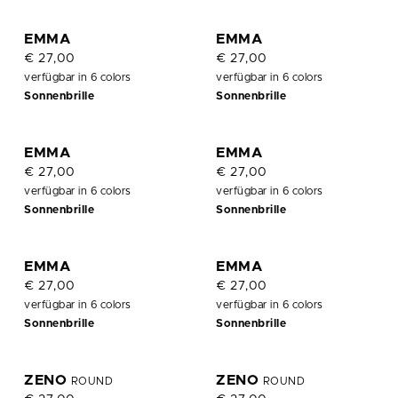
EMMA
EMMA
€ 27,00
€ 27,00
verfügbar in 6 colors
verfügbar in 6 colors
Sonnenbrille
Sonnenbrille
OUT
EMMA
EMMA
OF
€ 27,00
€ 27,00
STOCK
verfügbar in 6 colors
verfügbar in 6 colors
Sonnenbrille
Sonnenbrille
EMMA
EMMA
€ 27,00
€ 27,00
verfügbar in 6 colors
verfügbar in 6 colors
Sonnenbrille
Sonnenbrille
OUT
ZENO
ZENO
ROUND
ROUND
OF