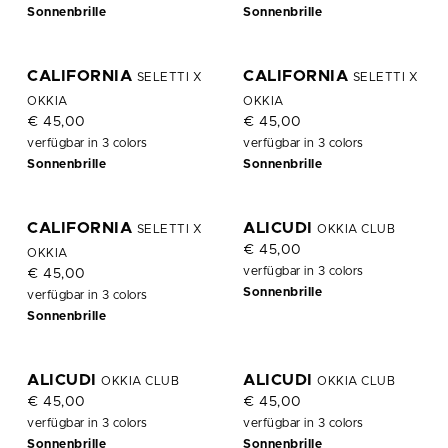
Sonnenbrille
Sonnenbrille
CALIFORNIA
CALIFORNIA
SELETTI X
SELETTI X
OKKIA
OKKIA
€ 45,00
€ 45,00
verfügbar in 3 colors
verfügbar in 3 colors
Sonnenbrille
Sonnenbrille
P
CALIFORNIA
ALICUDI
SELETTI X
OKKIA CLUB
€ 45,00
OKKIA
verfügbar in 3 colors
€ 45,00
Sonnenbrille
verfügbar in 3 colors
Sonnenbrille
P
ALICUDI
ALICUDI
OKKIA CLUB
OKKIA CLUB
€ 45,00
€ 45,00
verfügbar in 3 colors
verfügbar in 3 colors
Sonnenbrille
Sonnenbrille