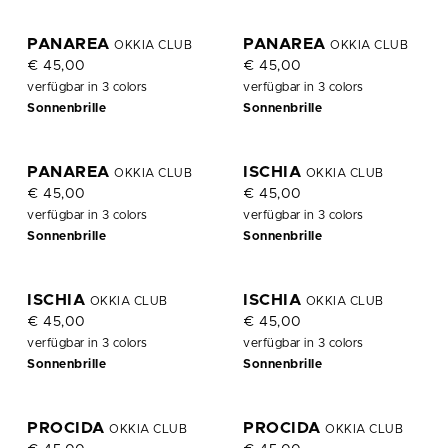
PANAREA
PANAREA
OKKIA CLUB
OKKIA CLUB
€ 45,00
€ 45,00
verfügbar in 3 colors
verfügbar in 3 colors
Sonnenbrille
Sonnenbrille
P
PANAREA
ISCHIA
OKKIA CLUB
OKKIA CLUB
€ 45,00
€ 45,00
verfügbar in 3 colors
verfügbar in 3 colors
Sonnenbrille
Sonnenbrille
P
P
ISCHIA
ISCHIA
OKKIA CLUB
OKKIA CLUB
€ 45,00
€ 45,00
verfügbar in 3 colors
verfügbar in 3 colors
Sonnenbrille
Sonnenbrille
P
P
PROCIDA
PROCIDA
OKKIA CLUB
OKKIA CLUB