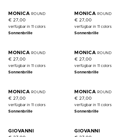
MONICA
MONICA
ROUND
ROUND
€ 27,00
€ 27,00
verfügbar in 11 colors
verfügbar in 11 colors
Sonnenbrille
Sonnenbrille
MONICA
MONICA
ROUND
ROUND
€ 27,00
€ 27,00
verfügbar in 11 colors
verfügbar in 11 colors
Sonnenbrille
Sonnenbrille
MONICA
MONICA
ROUND
ROUND
€ 27,00
€ 27,00
verfügbar in 11 colors
verfügbar in 11 colors
Sonnenbrille
Sonnenbrille
OUT
GIOVANNI
GIOVANNI
OF