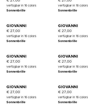
€ 27,00
€ 27,00
STOCK
verfügbar in 16 colors
verfügbar in 16 colors
Sonnenbrille
Sonnenbrille
GIOVANNI
GIOVANNI
€ 27,00
€ 27,00
verfügbar in 16 colors
verfügbar in 16 colors
Sonnenbrille
Sonnenbrille
GIOVANNI
GIOVANNI
€ 27,00
€ 27,00
verfügbar in 16 colors
verfügbar in 16 colors
Sonnenbrille
Sonnenbrille
GIOVANNI
GIOVANNI
€ 27,00
€ 27,00
verfügbar in 16 colors
verfügbar in 16 colors
Sonnenbrille
Sonnenbrille