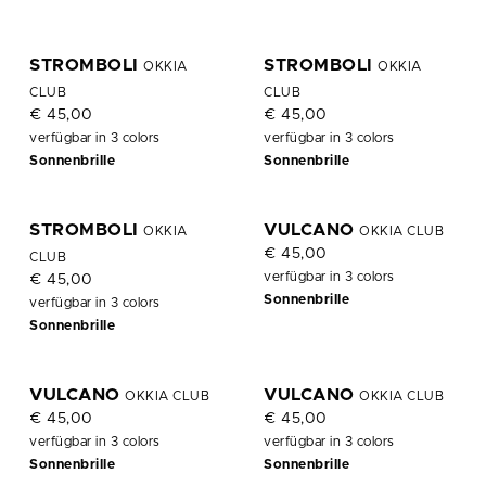
STROMBOLI
STROMBOLI
OKKIA
OKKIA
CLUB
CLUB
€ 45,00
€ 45,00
verfügbar in 3 colors
verfügbar in 3 colors
Sonnenbrille
Sonnenbrille
STROMBOLI
VULCANO
OKKIA
OKKIA CLUB
€ 45,00
CLUB
verfügbar in 3 colors
€ 45,00
Sonnenbrille
verfügbar in 3 colors
Sonnenbrille
P
VULCANO
VULCANO
OKKIA CLUB
OKKIA CLUB
€ 45,00
€ 45,00
verfügbar in 3 colors
verfügbar in 3 colors
Sonnenbrille
Sonnenbrille
P
P