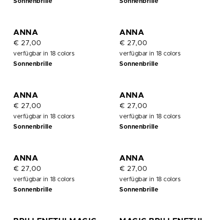
Sonnenbrille
Sonnenbrille
OUT
ANNA
ANNA
OF
€ 27,00
€ 27,00
STOCK
verfügbar in 18 colors
verfügbar in 18 colors
Sonnenbrille
Sonnenbrille
OUT
ANNA
ANNA
OF
€ 27,00
€ 27,00
STOCK
verfügbar in 18 colors
verfügbar in 18 colors
Sonnenbrille
Sonnenbrille
ANNA
ANNA
€ 27,00
€ 27,00
verfügbar in 18 colors
verfügbar in 18 colors
Sonnenbrille
Sonnenbrille
OUT