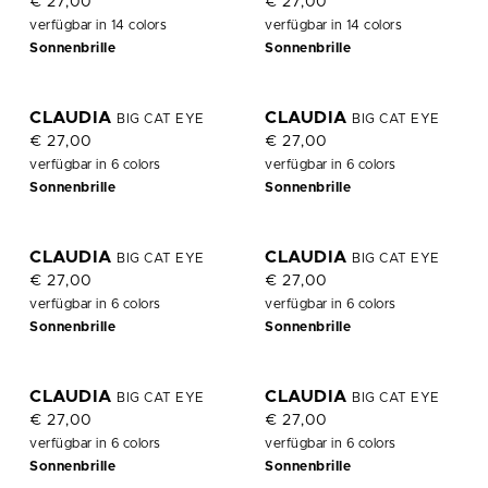
€ 27,00
€ 27,00
verfügbar in 14 colors
verfügbar in 14 colors
Sonnenbrille
Sonnenbrille
CLAUDIA
CLAUDIA
BIG CAT EYE
BIG CAT EYE
€ 27,00
€ 27,00
verfügbar in 6 colors
verfügbar in 6 colors
Sonnenbrille
Sonnenbrille
CLAUDIA
CLAUDIA
BIG CAT EYE
BIG CAT EYE
€ 27,00
€ 27,00
verfügbar in 6 colors
verfügbar in 6 colors
Sonnenbrille
Sonnenbrille
CLAUDIA
CLAUDIA
BIG CAT EYE
BIG CAT EYE
€ 27,00
€ 27,00
verfügbar in 6 colors
verfügbar in 6 colors
Sonnenbrille
Sonnenbrille