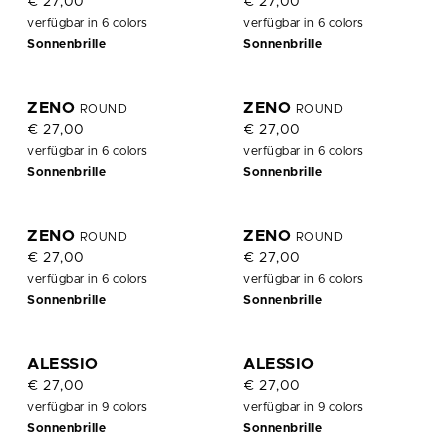
€ 27,00
€ 27,00
STOCK
verfügbar in 6 colors
verfügbar in 6 colors
Sonnenbrille
Sonnenbrille
ZENO
ZENO
ROUND
ROUND
€ 27,00
€ 27,00
verfügbar in 6 colors
verfügbar in 6 colors
Sonnenbrille
Sonnenbrille
OUT
ZENO
ZENO
ROUND
ROUND
OF
€ 27,00
€ 27,00
STOCK
verfügbar in 6 colors
verfügbar in 6 colors
Sonnenbrille
Sonnenbrille
OUT
ALESSIO
ALESSIO
OF
€ 27,00
€ 27,00
STOCK
verfügbar in 9 colors
verfügbar in 9 colors
Sonnenbrille
Sonnenbrille