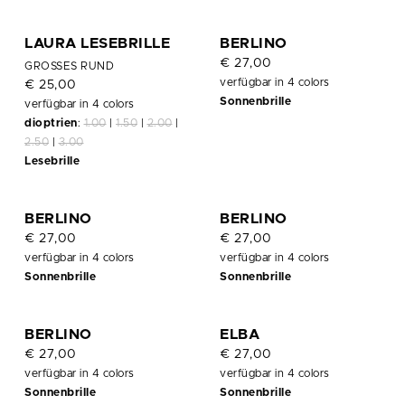
OUT
LAURA LESEBRILLE
BERLINO
OF
€ 27,00
STOCK
GROSSES RUND
verfügbar in 4 colors
€ 25,00
Sonnenbrille
verfügbar in 4 colors
dioptrien
:
1.00
|
1.50
|
2.00
|
2.50
|
3.00
Lesebrille
BERLINO
BERLINO
€ 27,00
€ 27,00
verfügbar in 4 colors
verfügbar in 4 colors
Sonnenbrille
Sonnenbrille
BERLINO
ELBA
€ 27,00
€ 27,00
verfügbar in 4 colors
verfügbar in 4 colors
Sonnenbrille
Sonnenbrille