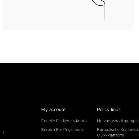
My account
Policy links
e
Erstelle Ein Neues Konto
Nutzungsbedingungen
Bereich Für Registrierte
Europäische Kommissi
ODR-Plattform