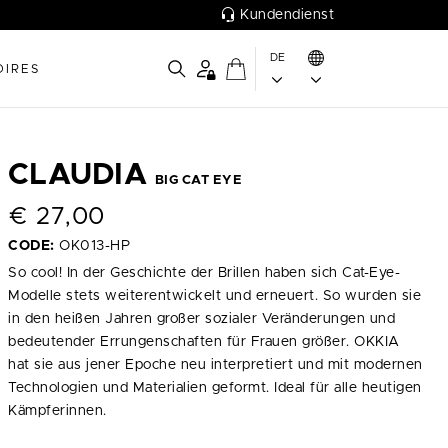
Kundendienst
DE
OIRES
CLAUDIA
BIG CAT EYE
€
27,00
CODE:
OK013-HP
So cool! In der Geschichte der Brillen haben sich Cat-Eye-
Modelle stets weiterentwickelt und erneuert. So wurden sie
in den heißen Jahren großer sozialer Veränderungen und
bedeutender Errungenschaften für Frauen größer. OKKIA
hat sie aus jener Epoche neu interpretiert und mit modernen
Technologien und Materialien geformt. Ideal für alle heutigen
Kämpferinnen.