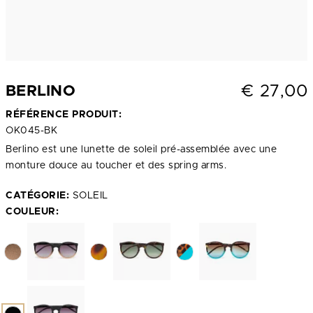
€
27,00
BERLINO
RÉFÉRENCE PRODUIT:
OK045-BK
Berlino est une lunette de soleil pré-assemblée avec une
monture douce au toucher et des spring arms.
CATÉGORIE:
SOLEIL
COULEUR: