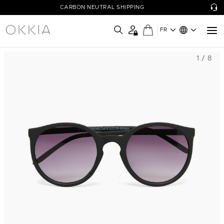
CARBON NEUTRAL SHIPPING
FR
1 / 8