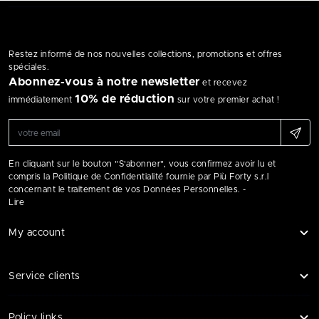
Restez informé de nos nouvelles collections, promotions et offres
spéciales.
Abonnez-vous à notre newsletter
et recevez
10% de réduction
immédiatement
sur votre premier achat !
En cliquant sur le bouton "S'abonner", vous confirmez avoir lu et
compris la Politique de Confidentialité fournie par Più Forty s.r.l
concernant le traitement de vos Données Personnelles. -
Lire
My account
Service clients
Policy links