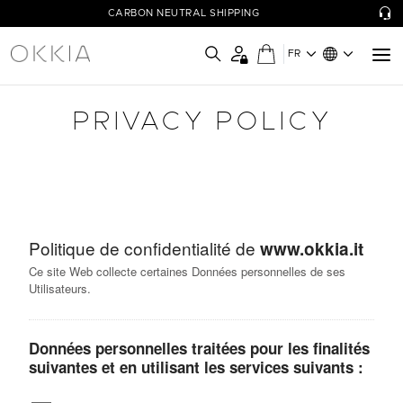
CARBON NEUTRAL SHIPPING
FR
PRIVACY POLICY