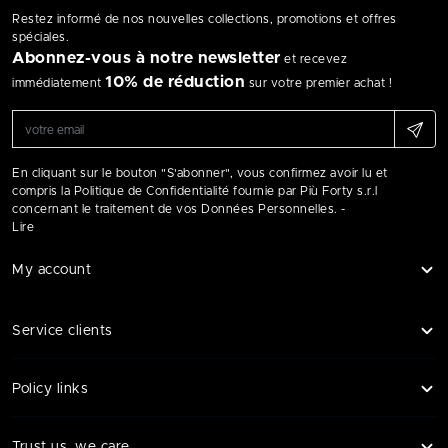
Restez informé de nos nouvelles collections, promotions et offres
spéciales.
Abonnez-vous à notre newsletter
et recevez
10% de réduction
immédiatement
sur votre premier achat !
En cliquant sur le bouton "S'abonner", vous confirmez avoir lu et
compris la Politique de Confidentialité fournie par Più Forty s.r.l
concernant le traitement de vos Données Personnelles. -
Lire
My account
Service clients
Policy links
Trust us, we care