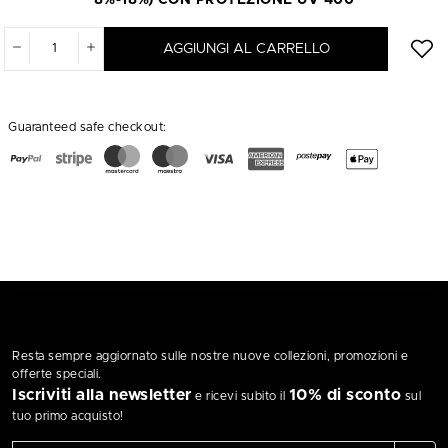
AGGIUNGI AL CARRELLO
Guaranteed safe checkout:
Resta sempre aggiornato sulle nostre nuove collezioni, promozioni e
offerte speciali.
Iscriviti alla newsletter
10% di sconto
e ricevi subito il
sul
tuo primo acquisto!