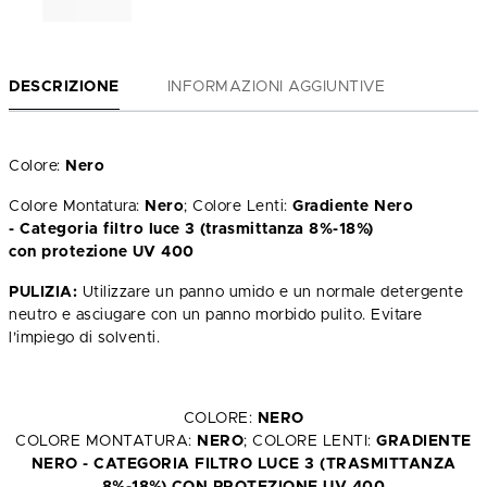
DESCRIZIONE
INFORMAZIONI AGGIUNTIVE
Colore:
Nero
Colore Montatura:
Nero
; Colore Lenti:
Gradiente Nero
- Categoria filtro luce 3 (trasmittanza 8%-18%)
con protezione UV 400
PULIZIA:
Utilizzare un panno umido e un normale detergente
neutro e asciugare con un panno morbido pulito. Evitare
l’impiego di solventi.
COLORE:
NERO
COLORE MONTATURA:
NERO
; COLORE LENTI:
GRADIENTE
NERO - CATEGORIA FILTRO LUCE 3 (TRASMITTANZA
8%-18%) CON PROTEZIONE UV 400