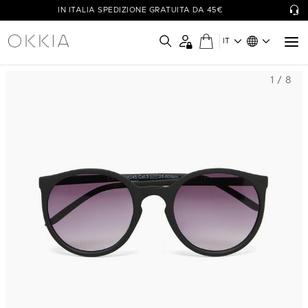
IN ITALIA SPEDIZIONE GRATUITA DA 45€
IT
1 / 8