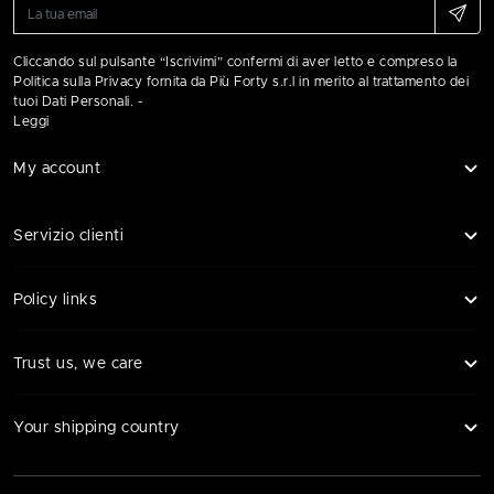
Cliccando sul pulsante “Iscrivimi” confermi di aver letto e compreso la
Politica sulla Privacy fornita da Più Forty s.r.l in merito al trattamento dei
tuoi Dati Personali. -
Leggi
My account
Servizio clienti
Policy links
Trust us, we care
Your shipping country