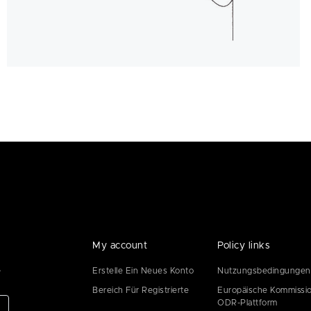
My account
Policy links
e
Erstelle Ein Neues Konto
Nutzungsbedingungen
Bereich Für Registrierte
Europäische Kommissi
ODR-Plattform