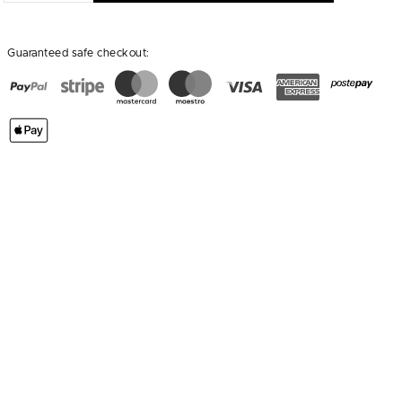
Guaranteed safe checkout: