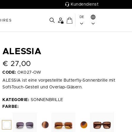
Kundendienst
DE
OIRES
ALESSIA
€
27,00
CODE:
OK027-OW
ALESSIA ist eine vorgestellte Butterfly-Sonnenbrille mit
Soft-Touch-Gestell und Overlap-Gläsern.
KATEGORIE:
SONNENBRILLE
FARBE: