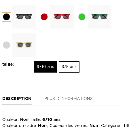
taille:
6/10 ans
3/5 ans
DESCRIPTION
PLUS D'INFORMATIONS
Couleur:
Noir
Taille:
6/10 ans
Couleur du cadre:
Noir
; Couleur des verres:
Noir
; Catégorie :
fi