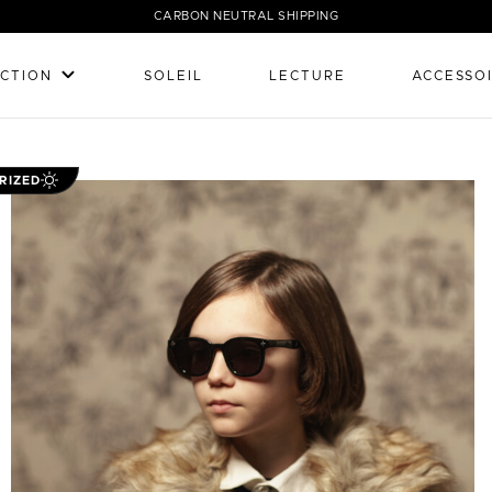
CARBON NEUTRAL SHIPPING
CTION
SOLEIL
LECTURE
ACCESSO
RIZED