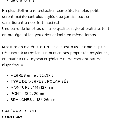
de 6 à 10 ans
En plus d'offrir une protection complète, les plus petits
seront maintenant plus stylés que jamais, tout en
garantissant un confort maximal.
Une paire de lunettes qui allie qualité, style et praticité, tout
en protégeant les yeux des enfants en même temps.
Monture en matériaux TPEE : elle est plus flexible et plus
résistante à la torsion. En plus de ses propriétés physiques,
ce matériau est hypoallergénique et ne contient pas de
bisphénol A.
VERRES (mm) : 32x37,5
TYPE DE VERRES : POLARISÉS
MONTURE : 114/127mm
PONT : 18,2/20mm
BRANCHES : 113/126mm
CATÉGORIE:
SOLEIL
COULEUR: