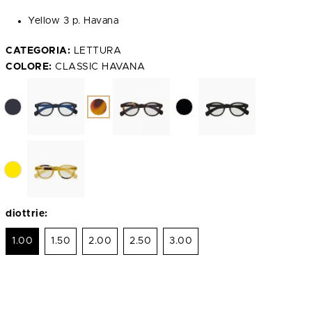
Yellow 3 p. Havana
CATEGORIA:
LETTURA
COLORE:
CLASSIC HAVANA
diottrie:
1.00
1.50
2.00
2.50
3.00