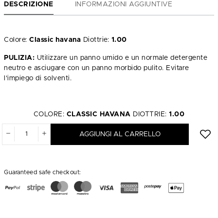
DESCRIZIONE
INFORMAZIONI AGGIUNTIVE
Colore:
Classic havana
Diottrie:
1.00
PULIZIA:
Utilizzare un panno umido e un normale detergente
neutro e asciugare con un panno morbido pulito. Evitare
l’impiego di solventi.
COLORE:
CLASSIC HAVANA
DIOTTRIE:
1.00
AGGIUNGI AL CARRELLO
Guaranteed safe checkout: