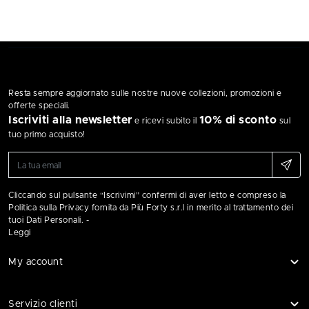
Resta sempre aggiornato sulle nostre nuove collezioni, promozioni e
offerte speciali.
Iscriviti alla newsletter
10% di sconto
e ricevi subito il
sul
tuo primo acquisto!
Cliccando sul pulsante “Iscrivimi” confermi di aver letto e compreso la
Politica sulla Privacy fornita da Più Forty s.r.l in merito al trattamento dei
tuoi Dati Personali. -
Leggi
My account
Servizio clienti