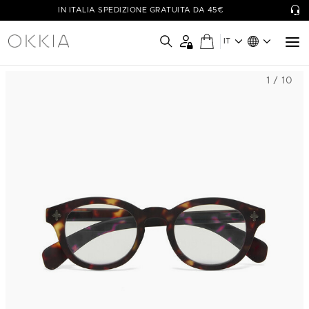
IN ITALIA SPEDIZIONE GRATUITA DA 45€
IT
1 / 10