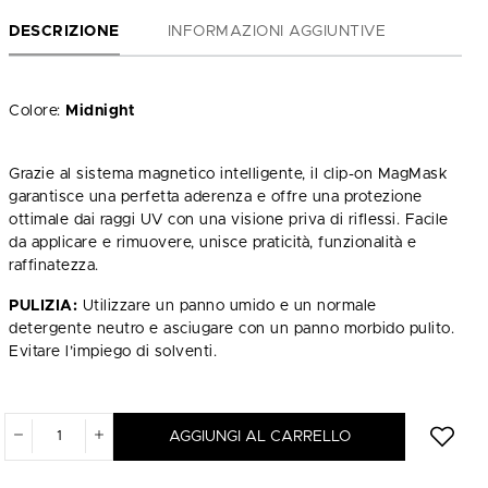
DESCRIZIONE
INFORMAZIONI AGGIUNTIVE
Colore:
Midnight
Grazie al sistema magnetico intelligente, il clip-on MagMask
garantisce una perfetta aderenza e offre una protezione
ottimale dai raggi UV con una visione priva di riflessi. Facile
da applicare e rimuovere, unisce praticità, funzionalità e
raffinatezza.
PULIZIA:
Utilizzare un panno umido e un normale
detergente neutro e asciugare con un panno morbido pulito.
Evitare l’impiego di solventi.
AGGIUNGI AL CARRELLO