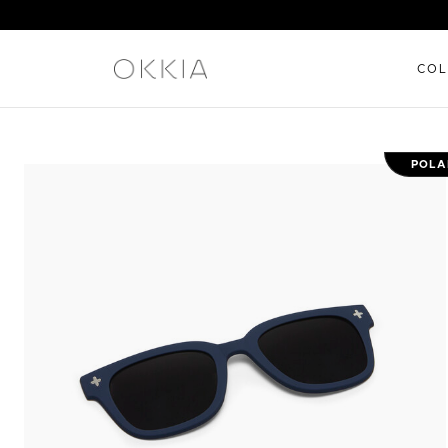
COL
POLA