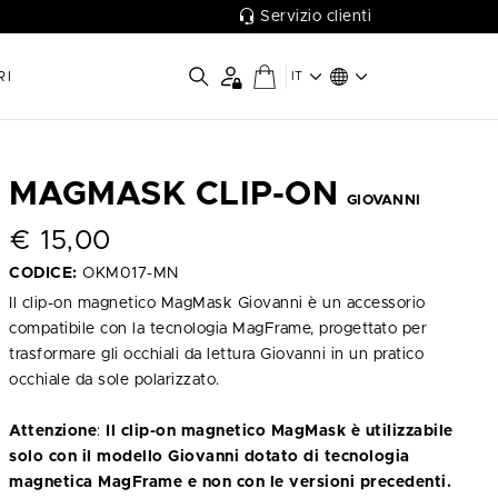
Servizio clienti
RI
IT
MAGMASK CLIP-ON
GIOVANNI
€
15,00
CODICE:
OKM017-MN
Il clip-on magnetico MagMask Giovanni è un accessorio
compatibile con la tecnologia MagFrame, progettato per
trasformare gli occhiali da lettura Giovanni in un pratico
occhiale da sole polarizzato.
Attenzione
:
Il clip-on magnetico MagMask è utilizzabile
solo con il modello Giovanni dotato di tecnologia
magnetica MagFrame e non con le versioni precedenti.