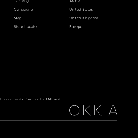
La Gang
Arabia
Campagne
United States
Mag
United Kingdom
Store Locator
Europe
ights reserved - Powered by AMT and