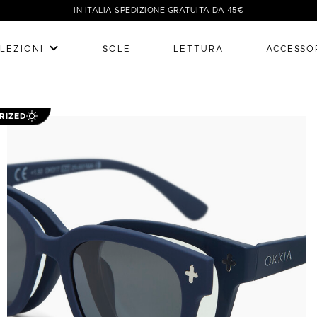
IN ITALIA SPEDIZIONE GRATUITA DA 45€
LEZIONI
SOLE
LETTURA
ACCESSO
RIZED