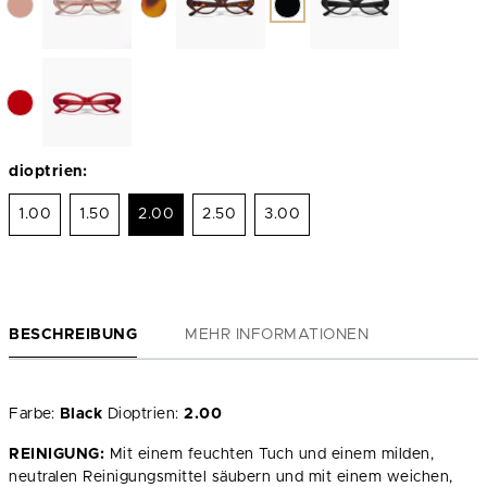
dioptrien:
1.00
1.50
2.00
2.50
3.00
BESCHREIBUNG
MEHR INFORMATIONEN
Farbe:
Black
Dioptrien:
2.00
REINIGUNG:
Mit einem feuchten Tuch und einem milden,
neutralen Reinigungsmittel säubern und mit einem weichen,