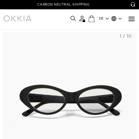
CARBON NEUTRAL SHIPPING
DE
1 / 10