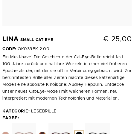
€
25,00
LINA
SMALL CAT EYE
CODE:
OK039BK-2.00
Ein Must-have! Die Geschichte der Cat-Eye-Brille reicht fast
100 Jahre zurück und hat ihre Wurzeln in einer viel früheren
Epoche als der, mit der sie oft in Verbindung gebracht wird. Zur
berühmtesten Brille aller Zeiten machte dieses katzenartige
Modell eine absolute Kinoikone: Audrey Hepburn. Entdecke
unser neues Cat-Eye-Modell mit weicheren Formen, neu
interpretiert mit modernen Technologien und Materialien.
KATEGORIE:
LESEBRILLE
FARBE: