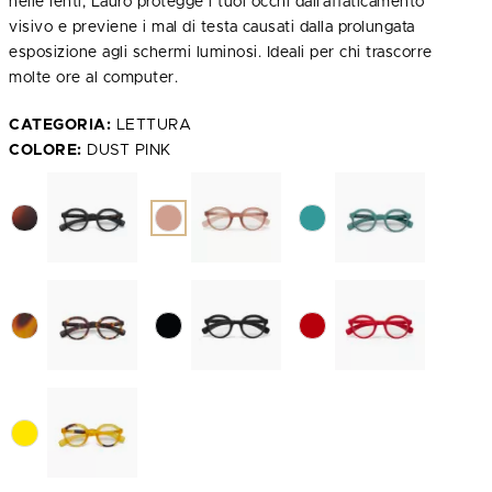
nelle lenti, Lauro protegge i tuoi occhi dall'affaticamento
visivo e previene i mal di testa causati dalla prolungata
esposizione agli schermi luminosi. Ideali per chi trascorre
molte ore al computer.
CATEGORIA:
LETTURA
COLORE:
DUST PINK