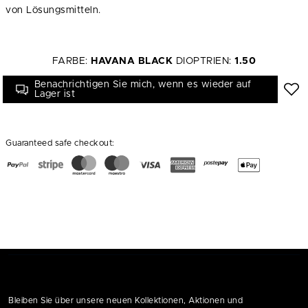
von Lösungsmitteln.
FARBE:
HAVANA BLACK
DIOPTRIEN:
1.50
Benachrichtigen Sie mich, wenn es wieder auf
Lager ist
Guaranteed safe checkout:
Bleiben Sie über unsere neuen Kollektionen, Aktionen und