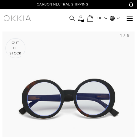
CARBON NEUTRAL SHIPPING
DE
1 / 9
OUT
OF
STOCK