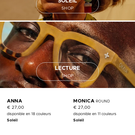
SOLEIL
SHOP
LECTURE
SHOP
ANNA
MONICA
ROUND
€ 27,00
€ 27,00
disponible en 18 couleurs
disponible en 11 couleurs
Soleil
Soleil