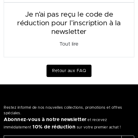
Je n’ai pas reçu le code de
réduction pour l’inscription à la
newsletter
Tout lire
Retour aux FAQ
Restez informé de nos nouvelles collections, promotions et offres
spéciales.
Abonnez-vous à notre newsletter
et recevez
10% de réduction
immédiatement
sur votre premier achat !