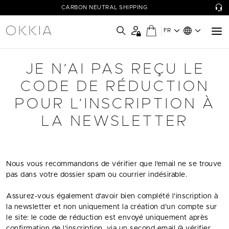
CARBON NEUTRAL SHIPPING
FR
JE N’AI PAS REÇU LE
CODE DE RÉDUCTION
POUR L’INSCRIPTION À
LA NEWSLETTER
Nous vous recommandons de vérifier que l’email ne se trouve
pas dans votre dossier spam ou courrier indésirable.
Assurez-vous également d’avoir bien complété l’inscription à
la newsletter et non uniquement la création d’un compte sur
le site: le code de réduction est envoyé uniquement après
confirmation de l’inscription, via un second email (à vérifier