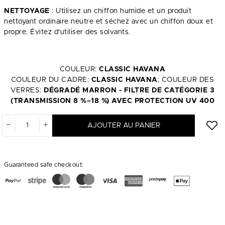
NETTOYAGE
: Utilisez un chiffon humide et un produit
nettoyant ordinaire neutre et séchez avec un chiffon doux et
propre. Évitez d’utiliser des solvants.
COULEUR:
CLASSIC HAVANA
COULEUR DU CADRE:
CLASSIC HAVANA
; COULEUR DES
VERRES:
DÉGRADÉ MARRON - FILTRE DE CATÉGORIE 3
(TRANSMISSION 8 %–18 %) AVEC PROTECTION UV 400
AJOUTER AU PANIER
Guaranteed safe checkout: