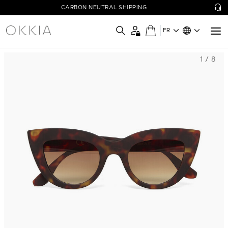
CARBON NEUTRAL SHIPPING
FR
1 / 8