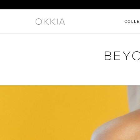
COLLE
BEYO