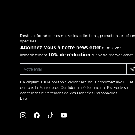
Restez informé de nos nouvelles collections, promotions et offre
spéciales.
Abonnez-vous à notre newsletter
et recevez
10% de réduction
immédiatement
sur votre premier achat !
En cliquant sur le bouton "S'abonner", vous confirmez avoir lu et
compris la Politique de Confidentialité fournie par Più Forty s.r.l
concernant le traitement de vos Données Personnelles. -
Lire