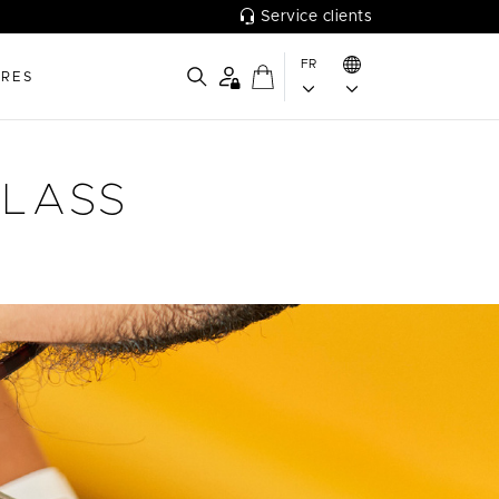
Service clients
FR
IRES
GLASS