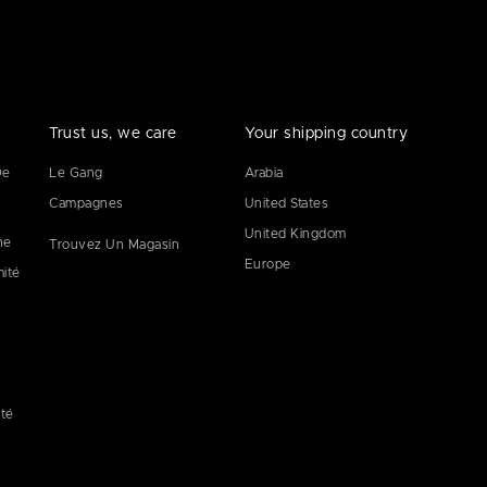
Trust us, we care
Your shipping country
De
Le Gang
Arabia
Campagnes
United States
United Kingdom
ne
Trouvez Un Magasin
Europe
mité
ité