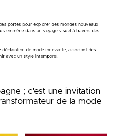
si des portes pour explorer des mondes nouveaux
ous emmène dans un voyage visuel à travers des
e déclaration de mode innovante, associant des
nir avec un style intemporel.
gne ; c'est une invitation
 transformateur de la mode