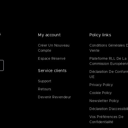
s
My account
Policy links
Créer Un Nouveau
Conditions Générales 
Compte
Vente
Espace Réservé
Plateforme RLL De La
Commission Européen
Service clients
Déclaration De Confor
UE
Support
Privacy Policy
Retours
Cookie Policy
Devenir Revendeur
Newsletter Policy
Déclaration D’accessibil
Vos Préférences De
Confidentialité