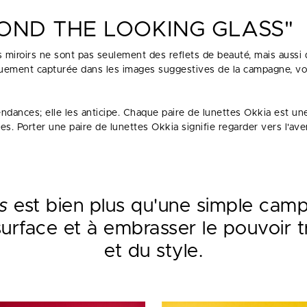
OND THE LOOKING GLASS"
es miroirs ne sont pas seulement des reflets de beauté, mais aus
iquement capturée dans les images suggestives de la campagne, v
dances; elle les anticipe. Chaque paire de lunettes Okkia est un
es. Porter une paire de lunettes Okkia signifie regarder vers l'ave
s
est bien plus qu'une simple campa
surface et à embrasser le pouvoir
et du style.