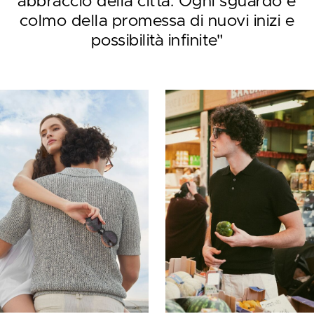
abbraccio della città. Ogni sguardo è
colmo della promessa di nuovi inizi e
possibilità infinite"