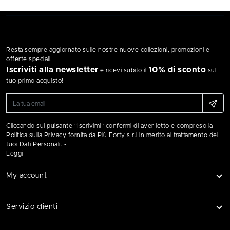
Resta sempre aggiornato sulle nostre nuove collezioni, promozioni e
offerte speciali.
Iscriviti alla newsletter
10% di sconto
e ricevi subito il
sul
tuo primo acquisto!
Cliccando sul pulsante “Iscrivimi” confermi di aver letto e compreso la
Politica sulla Privacy fornita da Più Forty s.r.l in merito al trattamento dei
tuoi Dati Personali. -
Leggi
My account
Servizio clienti