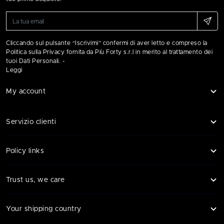
Cliccando sul pulsante “Iscrivimi” confermi di aver letto e compreso la
Politica sulla Privacy fornita da Più Forty s.r.l in merito al trattamento dei
tuoi Dati Personali. -
Leggi
My account
Servizio clienti
Policy links
Trust us, we care
Your shipping country