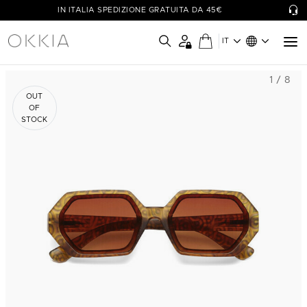
IN ITALIA SPEDIZIONE GRATUITA DA 45€
IT
1 / 8
OUT
OF
STOCK