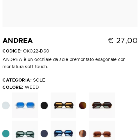
€
27,00
ANDREA
CODICE:
OK022-D60
ANDREA è un occhiale da sole premontato esagonale con
montatura soft touch.
CATEGORIA:
SOLE
COLORE:
WEED