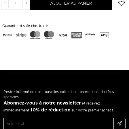
AJOUTER AU PANIER
Guaranteed safe checkout:
Restez informé de nos nouvelles collections, promotions et offres
spéciales.
Abonnez-vous à notre newsletter
et recevez
10% de réduction
immédiatement
sur votre premier achat !