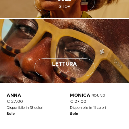
SHOP
LETTURA
SHOP
ANNA
MONICA
ROUND
€ 27,00
€ 27,00
Disponibile in 18 colori
Disponibile in 11 colori
Sole
Sole