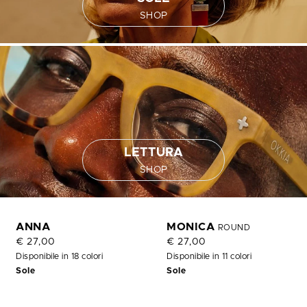
SHOP
LETTURA
SHOP
ANNA
MONICA
ROUND
€ 27,00
€ 27,00
Disponibile in 18 colori
Disponibile in 11 colori
Sole
Sole