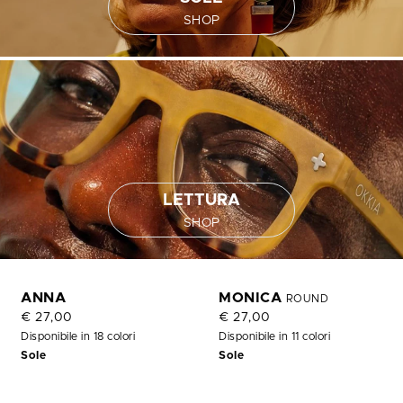
SHOP
LETTURA
SHOP
ANNA
MONICA
ROUND
€ 27,00
€ 27,00
Disponibile in 18 colori
Disponibile in 11 colori
Sole
Sole