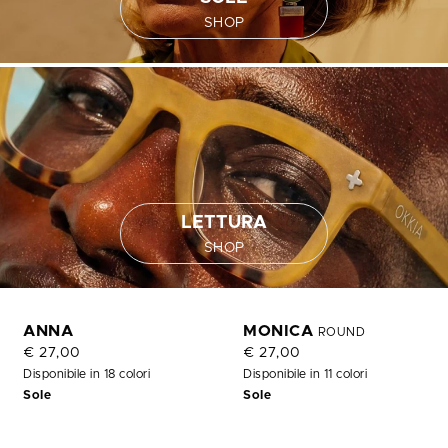
SHOP
LETTURA
SHOP
ANNA
MONICA
ROUND
€ 27,00
€ 27,00
Disponibile in 18 colori
Disponibile in 11 colori
Sole
Sole