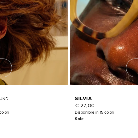
SILVIA
UND
€ 27,00
colori
Disponibile in 15 colori
Sole