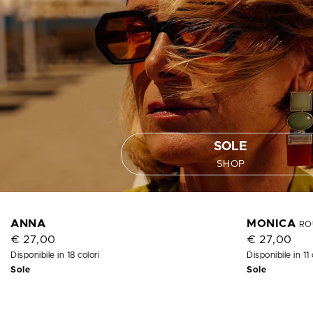
SOLE
SHOP
ANNA
MONICA
RO
€ 27,00
€ 27,00
Disponibile in 18 colori
Disponibile in 11 
Sole
Sole