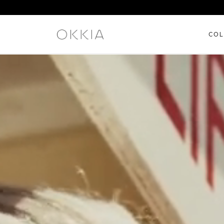
COL
Le collezioni di occhiali OKKI