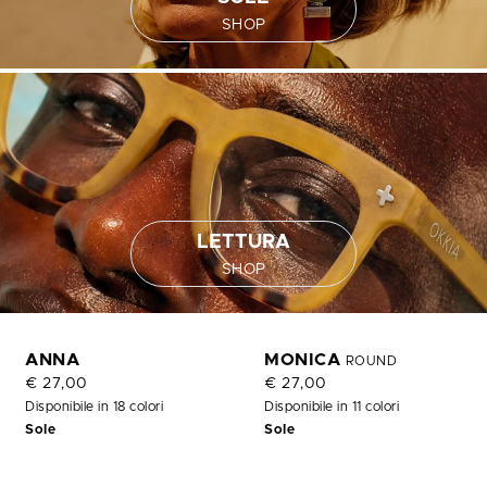
SHOP
LETTURA
SHOP
ANNA
MONICA
ROUND
€ 27,00
€ 27,00
Disponibile in 18 colori
Disponibile in 11 colori
Sole
Sole