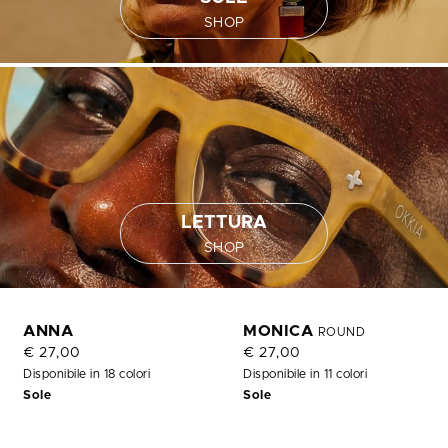
SHOP
LETTURA
SHOP
ANNA
MONICA
ROUND
€ 27,00
€ 27,00
Disponibile in 18 colori
Disponibile in 11 colori
Sole
Sole