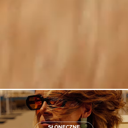
SŁONECZNE