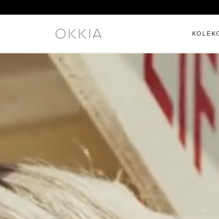
KOLEK
Le collezioni di occhiali OKKI