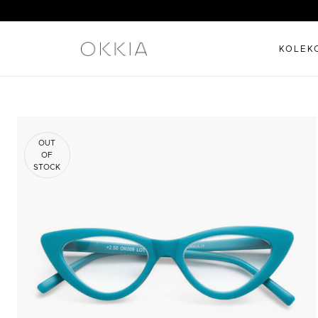
KOLEK
OUT
OF
STOCK