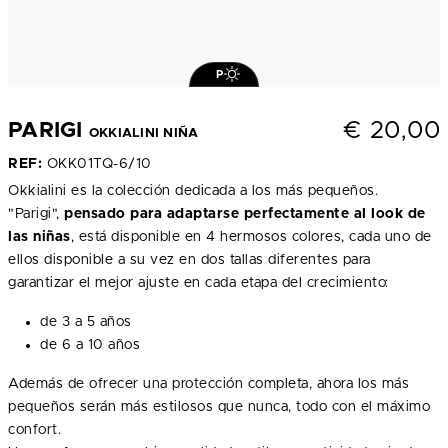
P
€
20,00
PARIGI
OKKIALINI NIÑA
REF:
OKK01TQ-6/10
Okkialini es la colección dedicada a los más pequeños.
"Parigi",
pensado para adaptarse perfectamente al look de
las niñas
, está disponible en 4 hermosos colores, cada uno de
ellos disponible a su vez en dos tallas diferentes para
garantizar el mejor ajuste en cada etapa del crecimiento:
de 3 a 5 años
de 6 a 10 años
Además de ofrecer una protección completa, ahora los más
pequeños serán más estilosos que nunca, todo con el máximo
confort.