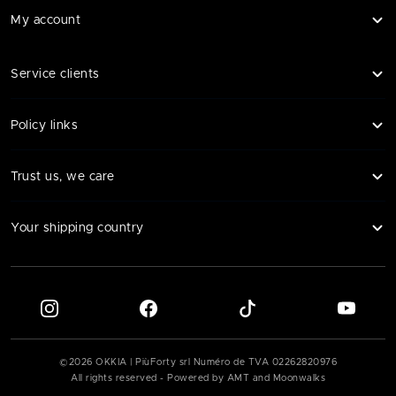
My account
Service clients
Policy links
Trust us, we care
Your shipping country
©
2026
OKKIA | PiùForty srl Numéro de TVA
02262820976
All rights reserved - Powered by AMT and Moonwalks