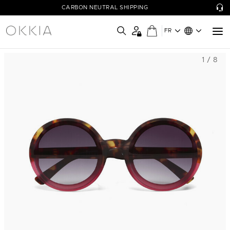
CARBON NEUTRAL SHIPPING
FR
1 / 8