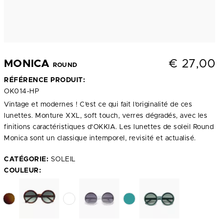
€
27,00
MONICA
ROUND
RÉFÉRENCE PRODUIT:
OK014-HP
Vintage et modernes ! C’est ce qui fait l’originalité de ces
lunettes. Monture XXL, soft touch, verres dégradés, avec les
finitions caractéristiques d'OKKIA. Les lunettes de soleil Round
Monica sont un classique intemporel, revisité et actualisé.
CATÉGORIE:
SOLEIL
COULEUR: