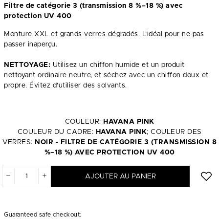
Filtre de catégorie 3 (transmission 8 %–18 %) avec
protection UV 400
Monture XXL et grands verres dégradés. L’idéal pour ne pas
passer inaperçu.
NETTOYAGE:
Utilisez un chiffon humide et un produit
nettoyant ordinaire neutre, et séchez avec un chiffon doux et
propre. Évitez d’utiliser des solvants.
COULEUR:
HAVANA PINK
COULEUR DU CADRE:
HAVANA PINK
; COULEUR DES
VERRES:
NOIR - FILTRE DE CATÉGORIE 3 (TRANSMISSION 8
%–18 %) AVEC PROTECTION UV 400
AJOUTER AU PANIER
Guaranteed safe checkout: