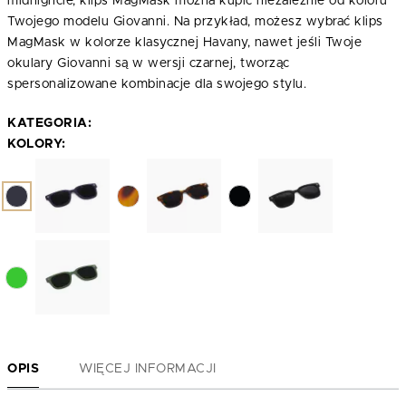
midnighcie, klips MagMask można kupić niezależnie od koloru
Twojego modelu Giovanni. Na przykład, możesz wybrać klips
MagMask w kolorze klasycznej Havany, nawet jeśli Twoje
okulary Giovanni są w wersji czarnej, tworząc
spersonalizowane kombinacje dla swojego stylu.
KATEGORIA:
KOLORY:
OPIS
WIĘCEJ INFORMACJI