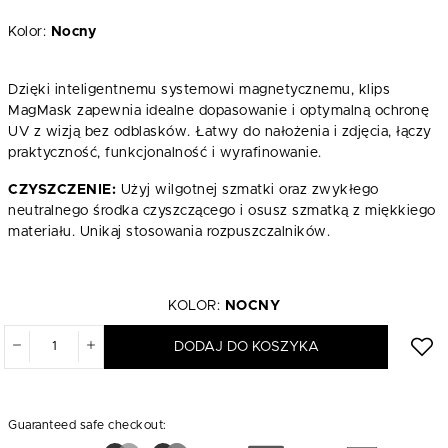
Kolor:
Nocny
Dzięki inteligentnemu systemowi magnetycznemu, klips
MagMask zapewnia idealne dopasowanie i optymalną ochronę
UV z wizją bez odblasków. Łatwy do nałożenia i zdjęcia, łączy
praktyczność, funkcjonalność i wyrafinowanie.
CZYSZCZENIE:
Użyj wilgotnej szmatki oraz zwykłego
neutralnego środka czyszczącego i osusz szmatką z miękkiego
materiału. Unikaj stosowania rozpuszczalników.
KOLOR:
NOCNY
DODAJ DO KOSZYKA
Guaranteed safe checkout: