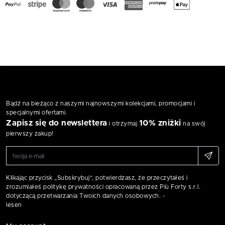
Bądź na bieżąco z naszymi najnowszymi kolekcjami, promocjami i
specjalnymi ofertami.
Zapisz się do newslettera
10% zniżki
i otrzymaj
na swój
pierwszy zakup!
Klikając przycisk „Subskrybuj”, potwierdzasz, że przeczytałeś i
zrozumiałeś politykę prywatności opracowaną przez Più Forty s.r.l.
dotyczącą przetwarzania Twoich danych osobowych. -
lesen