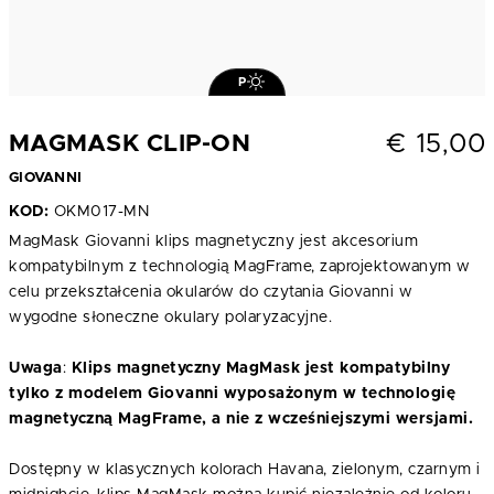
P
€
15,00
MAGMASK CLIP-ON
GIOVANNI
KOD:
OKM017-MN
MagMask Giovanni klips magnetyczny jest akcesorium
kompatybilnym z technologią MagFrame, zaprojektowanym w
celu przekształcenia okularów do czytania Giovanni w
wygodne słoneczne okulary polaryzacyjne.
Uwaga
:
Klips magnetyczny MagMask jest kompatybilny
tylko z modelem Giovanni wyposażonym w technologię
magnetyczną MagFrame, a nie z wcześniejszymi wersjami.
Dostępny w klasycznych kolorach Havana, zielonym, czarnym i