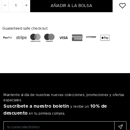
AÑADIR A LA BOLSA
Guaranteed safe checkout:
Mantente al día de nuestras nuevas colecciones, promociones y ofertas
especiales.
Suscríbete a nuestro boletín
10% de
y recibe un
descuento
en tu primera compra.