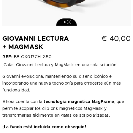
P
€
40,00
GIOVANNI LECTURA
+ MAGMASK
REF:
BB-OK017CH-2.50
¡Gafas Giovanni Lectura y MagMask en una sola solución!
Giovanni evoluciona, manteniendo su diseño icónico e
incorporando una nueva tecnología para ofrecerte aún más
funcionalidad.
Ahora cuenta con la
tecnología magnética MagFrame
, que
permite acoplar los clip-ons magnéticos MagMask y
transformarlas fácilmente en gafas de sol polarizadas.
¡La funda está incluida como obsequio!