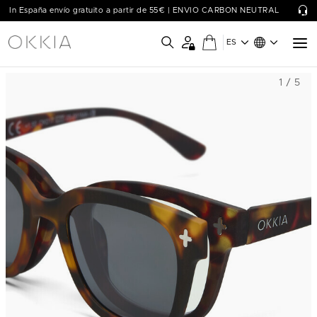
In España envío gratuito a partir de 55€ | ENVIO CARBON NEUTRAL
ES
1 / 5