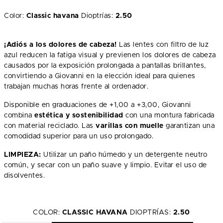
Color:
Classic havana
Dioptrías:
2.50
¡Adiós a los dolores de cabeza!
Las lentes con filtro de luz
azul reducen la fatiga visual y previenen los dolores de cabeza
causados por la exposición prolongada a pantallas brillantes,
convirtiendo a Giovanni en la elección ideal para quienes
trabajan muchas horas frente al ordenador.
Disponible en graduaciones de +1,00 a +3,00, Giovanni
combina
estética y sostenibilidad
con una montura fabricada
con material reciclado. Las
varillas con muelle
garantizan una
comodidad superior para un uso prolongado.
LIMPIEZA:
Utilizar un paño húmedo y un detergente neutro
común, y secar con un paño suave y limpio. Evitar el uso de
disolventes.
COLOR:
CLASSIC HAVANA
DIOPTRÍAS:
2.50