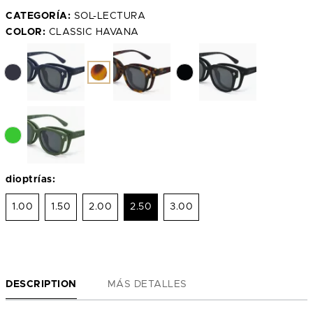
CATEGORÍA:
SOL-LECTURA
COLOR:
CLASSIC HAVANA
dioptrías:
1.00
1.50
2.00
2.50
3.00
DESCRIPTION
MÁS DETALLES