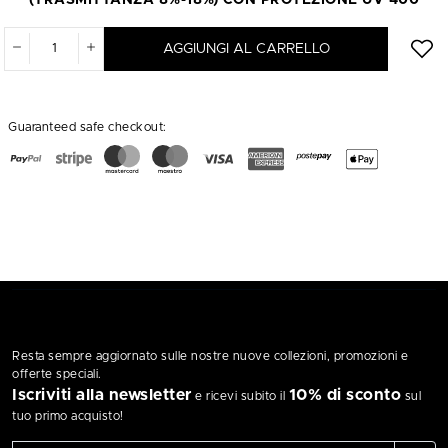
AGGIUNGI AL CARRELLO
Guaranteed safe checkout:
Resta sempre aggiornato sulle nostre nuove collezioni, promozioni e
offerte speciali.
Iscriviti alla newsletter
10% di sconto
e ricevi subito il
sul
tuo primo acquisto!