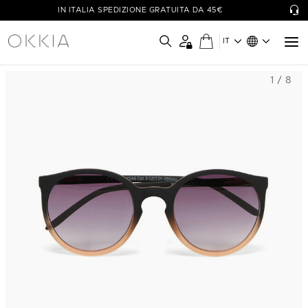
IN ITALIA SPEDIZIONE GRATUITA DA 45€
IT
1 / 8