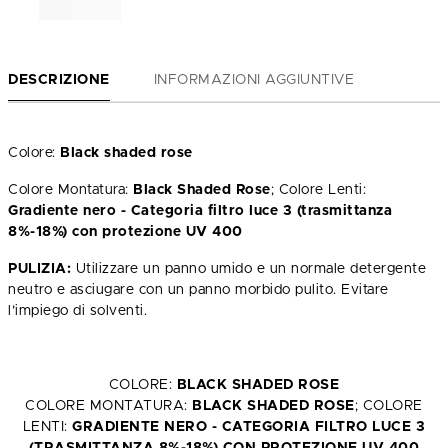
DESCRIZIONE
INFORMAZIONI AGGIUNTIVE
Colore:
Black shaded rose
Colore Montatura:
Black Shaded Rose
; Colore Lenti:
Gradiente nero - Categoria filtro luce 3 (trasmittanza
8%-18%) con protezione UV 400
PULIZIA:
Utilizzare un panno umido e un normale detergente
neutro e asciugare con un panno morbido pulito. Evitare
l’impiego di solventi.
COLORE:
BLACK SHADED ROSE
COLORE MONTATURA:
BLACK SHADED ROSE
; COLORE
LENTI:
GRADIENTE NERO - CATEGORIA FILTRO LUCE 3
(TRASMITTANZA 8%-18%) CON PROTEZIONE UV 400