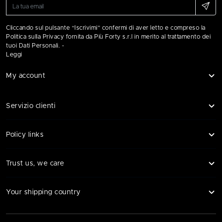
Cliccando sul pulsante “Iscrivimi” confermi di aver letto e compreso la
Politica sulla Privacy fornita da Più Forty s.r.l in merito al trattamento dei
tuoi Dati Personali. -
Leggi
My account
Servizio clienti
Policy links
Trust us, we care
Your shipping country