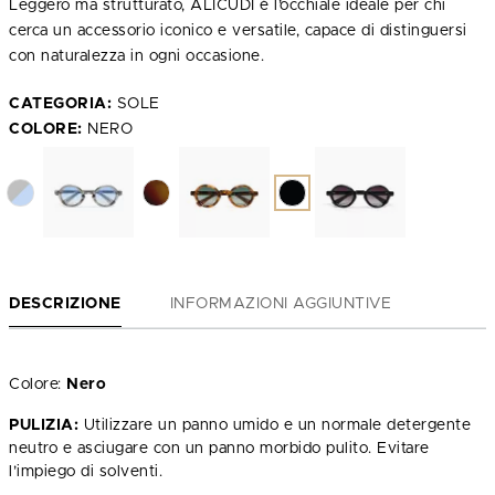
Leggero ma strutturato, ALICUDI è l’occhiale ideale per chi
cerca un accessorio iconico e versatile, capace di distinguersi
con naturalezza in ogni occasione.
CATEGORIA:
SOLE
COLORE:
NERO
DESCRIZIONE
INFORMAZIONI AGGIUNTIVE
Colore:
Nero
PULIZIA:
Utilizzare un panno umido e un normale detergente
neutro e asciugare con un panno morbido pulito. Evitare
l’impiego di solventi.