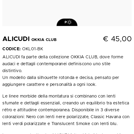
P
€
45,00
ALICUDI
OKKIA CLUB
CODICE:
OKL01-BK
ALICUDI fa parte della collezione OKKIA CLUB, dove forme
audaci e dettagli contemporanei definiscono uno stile
distintivo.
Un modello dalla silhouette rotonda e decisa, pensato per
aggiungere carattere e personalità a ogni look.
Le linee morbide della montatura si combinano con lenti
sfumate e dettagli essenziali, creando un equilibrio tra estetica
rétro e attitudine contemporanea. Disponibile in 3 diverse
colorazioni: Nero con lenti nere polarizzate, Classic Havana con
lenti verdi polarizzate e Translucent Smoke con lenti blu.