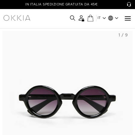
IN ITALIA SPEDIZIONE GRATUITA DA 45€
IT
1 / 9