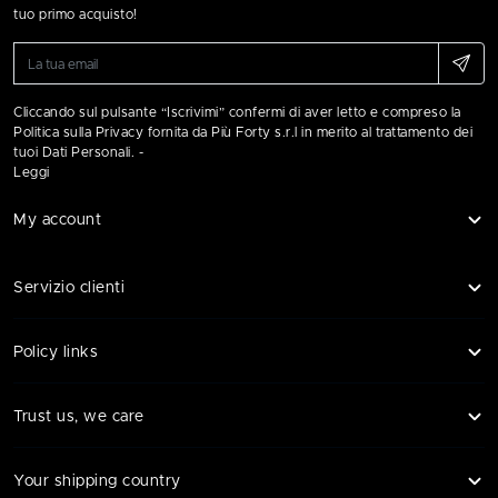
tuo primo acquisto!
Cliccando sul pulsante “Iscrivimi” confermi di aver letto e compreso la
Politica sulla Privacy fornita da Più Forty s.r.l in merito al trattamento dei
tuoi Dati Personali. -
Leggi
My account
Servizio clienti
Policy links
Trust us, we care
Your shipping country