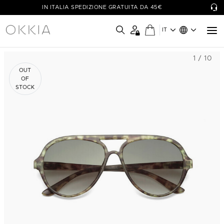
IN ITALIA SPEDIZIONE GRATUITA DA 45€
IT
1 / 10
OUT
OF
STOCK