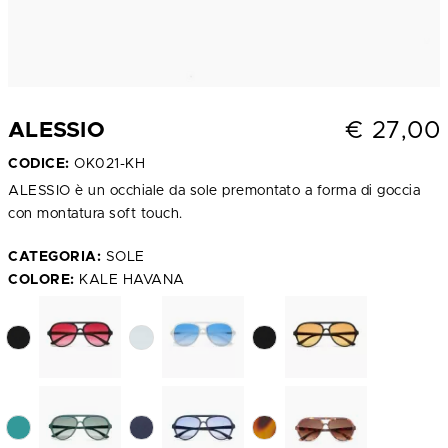
€
27,00
ALESSIO
CODICE:
OK021-KH
ALESSIO è un occhiale da sole premontato a forma di goccia
con montatura soft touch.
CATEGORIA:
SOLE
COLORE:
KALE HAVANA