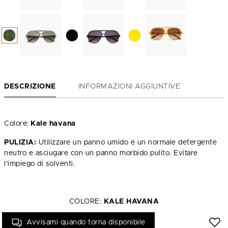
DESCRIZIONE
INFORMAZIONI AGGIUNTIVE
Colore:
Kale havana
PULIZIA:
Utilizzare un panno umido e un normale detergente
neutro e asciugare con un panno morbido pulito. Evitare
l’impiego di solventi.
COLORE:
KALE HAVANA
Avvisami quando torna disponibile