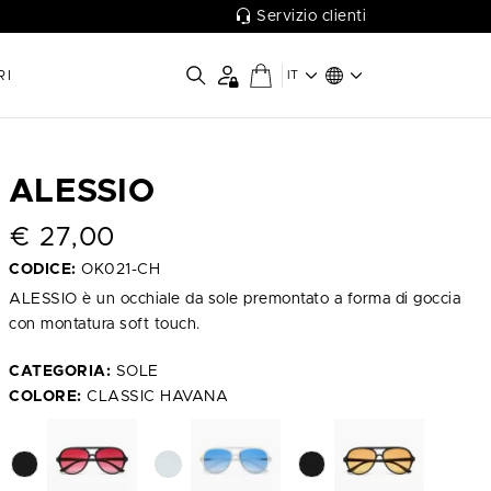
Servizio clienti
RI
IT
ALESSIO
€
27,00
CODICE:
OK021-CH
ALESSIO è un occhiale da sole premontato a forma di goccia
con montatura soft touch.
CATEGORIA:
SOLE
COLORE:
CLASSIC HAVANA