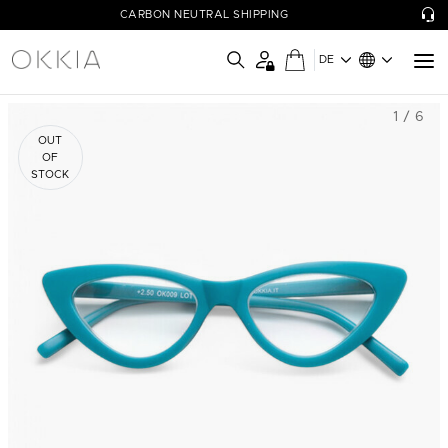
CARBON NEUTRAL SHIPPING
DE
1 / 6
OUT
OF
STOCK