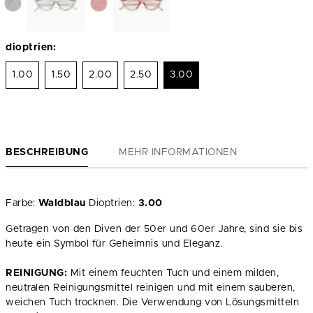
dioptrien:
1.00
1.50
2.00
2.50
3.00
BESCHREIBUNG
MEHR INFORMATIONEN
Farbe:
Waldblau
Dioptrien:
3.00
Getragen von den Diven der 50er und 60er Jahre, sind sie bis
heute ein Symbol für Geheimnis und Eleganz.
REINIGUNG:
Mit einem feuchten Tuch und einem milden,
neutralen Reinigungsmittel reinigen und mit einem sauberen,
weichen Tuch trocknen. Die Verwendung von Lösungsmitteln