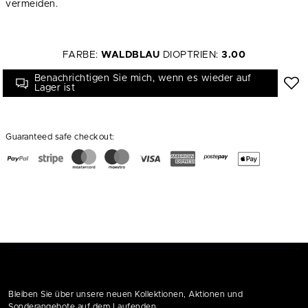
vermeiden.
FARBE:
WALDBLAU
DIOPTRIEN:
3.00
Benachrichtigen Sie mich, wenn es wieder auf
Lager ist
Guaranteed safe checkout:
Bleiben Sie über unsere neuen Kollektionen, Aktionen und
Sonderangebote auf dem Laufenden.